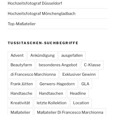
Hochzeitsfotograf Düsseldorf
Hochzeitsfotograf Mönchengladbach
Top-Maßatelier
TUSSITASCHEN-SUCHBEGRIFFE
Advent
Ankündigung
ausgefallen
Beautyfarm
besonderes Angebot
C-Klasse
di Francesco Marchionna
Exklusiver Gewinn
Frank Jütten
Gerwers-Hagedorn
GLA
Handtasche
Handtaschen
Headline
Kreativität
letzte Kollektion
Location
Maßatelier
Maßatelier Di Francesco Marchionna