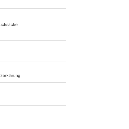
Rucksäcke
zerklärung