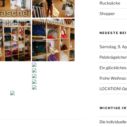
Rucksäcke
Shopper
NEUESTE BE
Samstag, 9. Ap
Pelzkrägelche
Ein glückliches
Frohe Weihnac
LOCATION!-Gew
WICHTIGE I
Die individuell