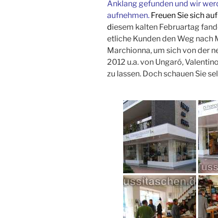
Anklang gefunden und wir werde
aufnehmen.
Freuen Sie sich au
d
iesem kalten Februartag fan
etliche Kunden den Weg nach M
Marchionna, um sich von der n
2012 u.a. von Ungaró, Valentin
zu lassen. Doch schauen Sie sel